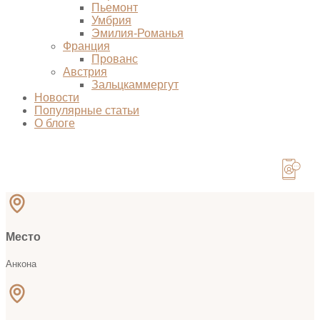
Пьемонт
Умбрия
Эмилия-Романья
Франция
Прованс
Австрия
Зальцкаммергут
Новости
Популярные статьи
О блоге
Место
Анкона