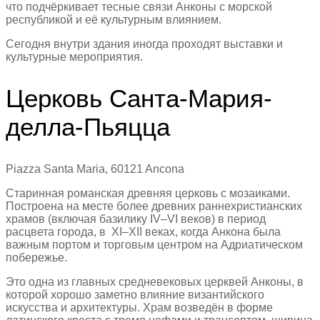
что подчёркивает тесные связи Анконы с морской
республикой и её культурным влиянием.
Сегодня внутри здания иногда проходят выставки и
культурные мероприятия.
Церковь Санта-Мария-
делла-Пьяцца
Piazza Santa Maria, 60121 Ancona
Старинная романская древняя церковь с мозаиками.
Построена на месте более древних раннехристианских
храмов (включая базилику IV–VI веков) в период
расцвета города, в XI–XII веках, когда Анкона была
важным портом и торговым центром на Адриатическом
побережье.
Это одна из главных средневековых церквей Анконы, в
которой хорошо заметно влияние византийского
искусства и архитектуры. Храм возведён в форме