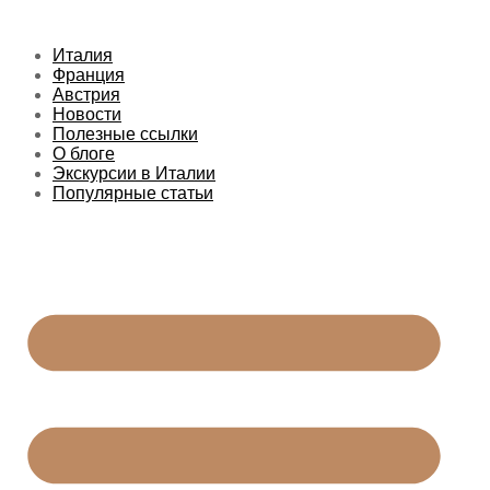
Перейти
к
Италия
содержимому
Франция
Австрия
Новости
Полезные ссылки
О блоге
Экскурсии в Италии
Популярные статьи