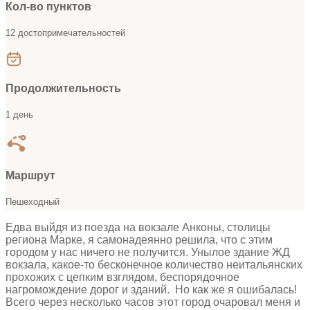
Кол-во пунктов
12 достопримечательностей
Продолжительность
1 день
Маршрут
Пешеходный
Едва выйдя из поезда на вокзале Анконы, столицы
региона Марке, я самонадеянно решила, что с этим
городом у нас ничего не получится. Унылое здание ЖД
вокзала, какое-то бесконечное количество неитальянских
прохожих с цепким взглядом, беспорядочное
нагромождение дорог и зданий. Но как же я ошибалась!
Всего через несколько часов этот город очаровал меня и