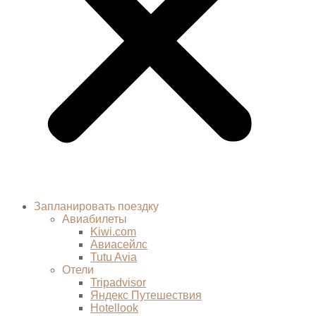
Запланировать поездку
Авиабилеты
Kiwi.com
Авиасейлс
Tutu Avia
Отели
Tripadvisor
Яндекс Путешествия
Hotellook