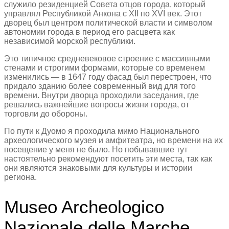
служило резиденцией Совета отцов города, который
управлял Республикой Анкона с XII по XVI век. Этот
дворец был центром политической власти и символом
автономии города в период его расцвета как
независимой морской республики.
Это типичное средневековое строение с массивными
стенами и строгими формами, которые со временем
изменились — в 1647 году фасад был перестроен, что
придало зданию более современный вид для того
времени. Внутри дворца проходили заседания, где
решались важнейшие вопросы жизни города, от
торговли до обороны.
По пути к Дуомо я проходила мимо Национального
археологического музея и амфитеатра, но времени на их
посещение у меня не было. Но побывавшие тут
настоятельно рекомендуют посетить эти места, так как
они являются знаковыми для культуры и истории
региона.
Museo Archeologico
Nazionale delle Marche