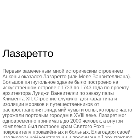
Лазаретто
Первым замеченным мной историческим строением
Анконы оказался Лазаретто (или Моле Ванвителлиана).
Большое пятиугольное здание было построено на
искусственном острове с 1733 по 1743 года по проекту
архитектора Луиджи Ванвителли по заказу папы
Климента XII. Строение служило для карантина и
изоляции моряков и путешественников от
распространения эпидемий чумы и оспы, которые часто
угрожали портовым городам в XVIII веке. Лазарет мог
одновременно принимать до 2000 человек, а внутри
комплекса был построен храм Святого Роха —
покровителя прокажённых и больных. Благодаря своей
изолированной конструкции и продуманной архитектуре,